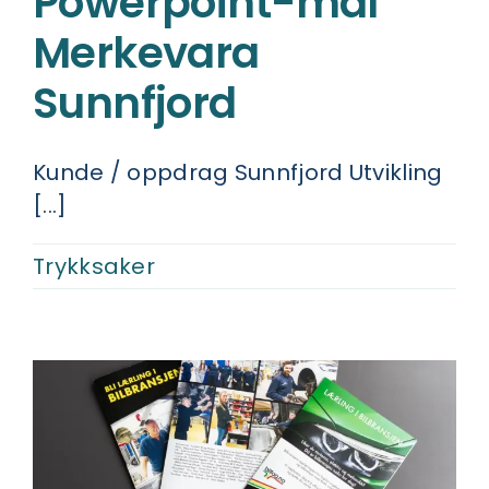
Powerpoint-mal
Merkevara
Sunnfjord
Kunde / oppdrag Sunnfjord Utvikling
[...]
Trykksaker