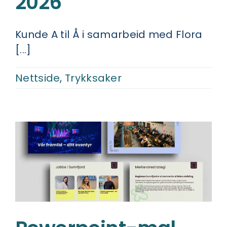
2026
Kunde A til Å i samarbeid med Flora
[...]
Nettside
,
Trykksaker