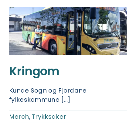
Kringom
Kunde Sogn og Fjordane
fylkeskommune [...]
Merch
,
Trykksaker