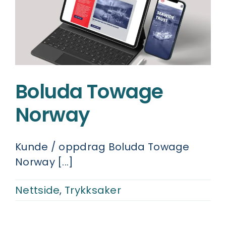
Boluda Towage
Norway
Kunde / oppdrag Boluda Towage
Norway [...]
Nettside
,
Trykksaker