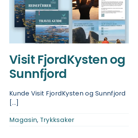
Visit FjordKysten og
Sunnfjord
Kunde Visit FjordKysten og Sunnfjord
[...]
Magasin
,
Trykksaker