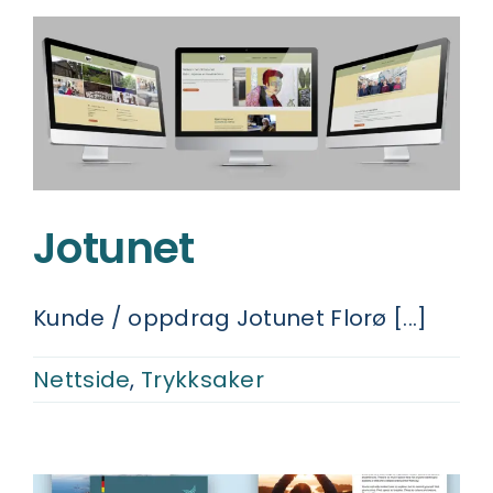
Jotunet
Kunde / oppdrag Jotunet Florø [...]
Nettside
,
Trykksaker