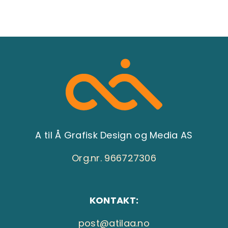
A til Å Grafisk Design og Media AS
Org.nr. 966727306
KONTAKT:
post@atilaa.no