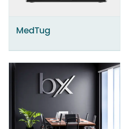
MedTug