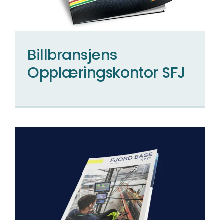
Billbransjens
Opplæringskontor SFJ