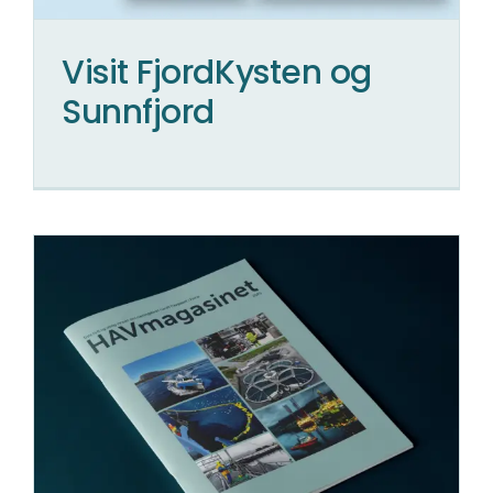
Visit FjordKysten og
Sunnfjord