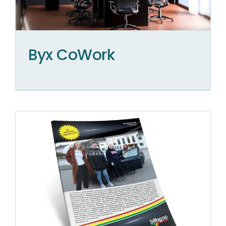
Byx CoWork