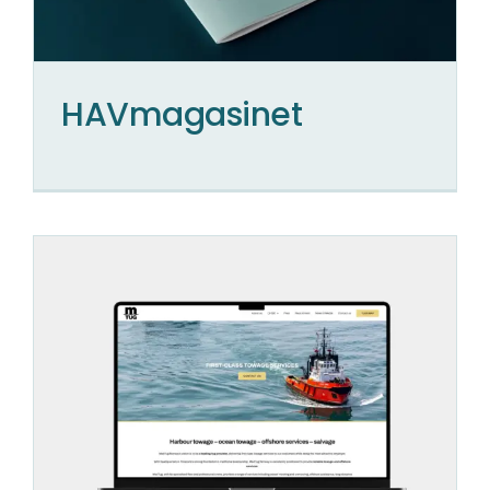
HAVmagasinet