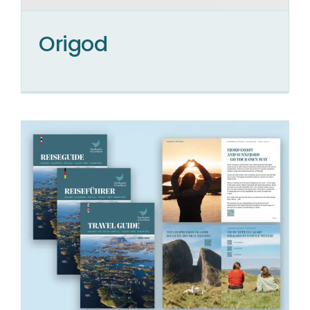
Origod