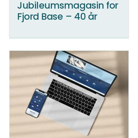
Jubileumsmagasin for
Fjord Base – 40 år