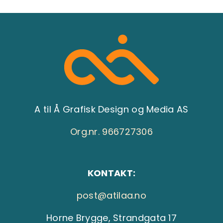
A til Å Grafisk Design og Media AS
Org.nr. 966727306
KONTAKT:
post@atilaa.no
Horne Brygge, Strandgata 17